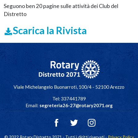
Seguono ben 20 pagine sulle attività dei Club del
Distretto
Scarica la Rivista
Navigazione principale
Viale Michelangelo Buonarroti, 100/4 - 52100 Arezzo
Tel: 337441789
Email:
segreteria26-27@rotary2071.org
© 2022 Rotary Distretto 2071 - Tutti i diritti riservati -
Privacy Policy