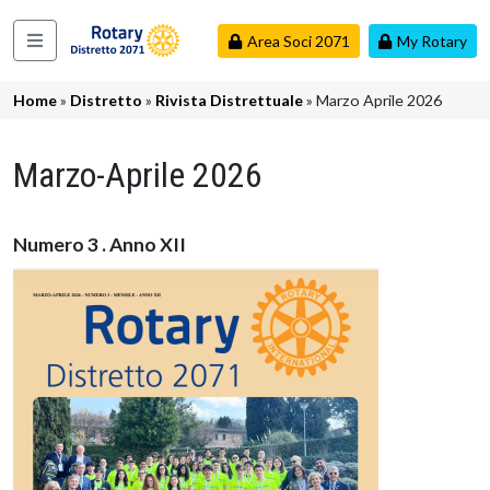
Salta al contenuto principale
Area Soci 2071
My Rotary
Navigazione principale
Briciole di pane
Home
Distretto
Rivista Distrettuale
Marzo Aprile 2026
Marzo-Aprile 2026
Numero 3 . Anno XII