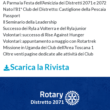
A Parma la Festa dell’Amicizia dei Distretti 2071 e 2072
Nato l’81* Club del Distretto: Castiglione della Pescaia
Passport
Il Seminario della Leadership
Successo dei Ryla a Volterra e del Ryla junior
Volontari: successo di Rise Against Hunger
Volontari: appuntamento a maggio con Rotartrek
Missione in Uganda dei Club dell’Area Toscana 1
Oltre venti pagine dedicate alle attività dei Club
Scarica la Rivista
Navigazione principale