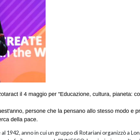
 Rotaract il 4 maggio per "Educazione, cultura, pianeta: 
uest'anno, persone che la pensano allo stesso modo e pr
erca della pace.
 al 1942, anno in cui un gruppo di Rotariani organizzò a 