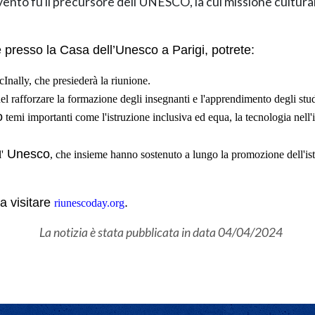
evento fu il precursore dell'UNESCO, la cui missione cultur
e presso la Casa dell’Unesco a Parigi, potrete:
Inally, che presiederà la riunione.
nel rafforzare la formazione degli insegnanti e l'apprendimento degli stu
o
temi importanti come l'istruzione inclusiva ed equa, la tecnologia nell'is
Unesco
'
, che insieme hanno sostenuto a lungo la promozione dell'ist
ta visitare
.
riunescoday.org
La notizia è stata pubblicata in data
04/04/2024