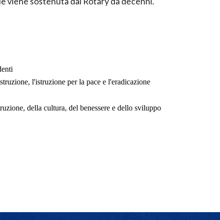
ale viene sostenuta dal Rotary da decenni.
denti
truzione, l'istruzione per la pace e l'eradicazione
ruzione, della cultura, del benessere e dello sviluppo