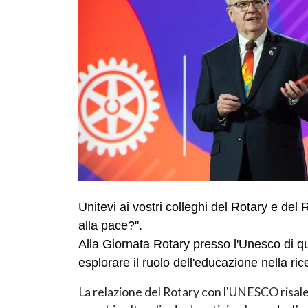
Unitevi ai vostri colleghi del Rotary e del
alla pace?".
Alla Giornata Rotary presso l'Unesco di q
esplorare il ruolo dell'educazione nella ric
La relazione del Rotary con l'UNESCO risale