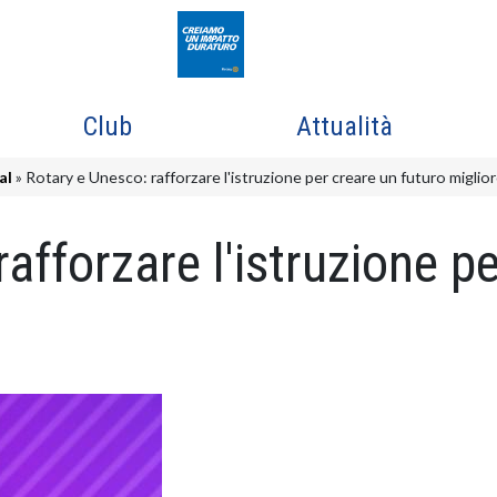
Club
Attualità
al
Rotary e Unesco: rafforzare l'istruzione per creare un futuro miglio
afforzare l'istruzione p