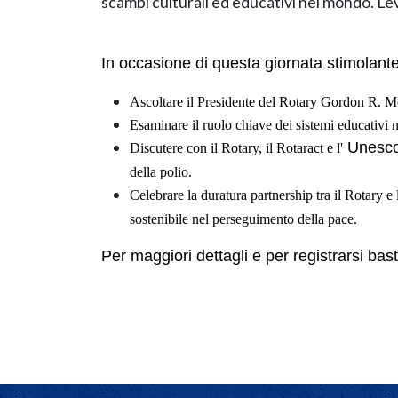
scambi culturali ed educativi nel mondo. L'
In occasione di questa giornata stimolant
Ascoltare il Presidente del Rotary Gordon R. Mc
Esaminare il ruolo chiave dei sistemi educativi 
Unesc
Discutere con il Rotary, il Rotaract e l'
della polio.
Celebrare la duratura partnership tra il Rotary e l
sostenibile nel perseguimento della pace.
Per maggiori dettagli e per registrarsi bas