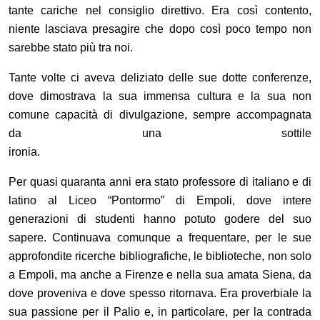
tante cariche nel consiglio direttivo. Era così contento,
niente lasciava presagire che dopo così poco tempo non
sarebbe stato più tra noi.
Tante volte ci aveva deliziato delle sue dotte conferenze,
dove dimostrava la sua immensa cultura e la sua non
comune capacità di divulgazione, sempre accompagnata
da una sottile
ironia
Per quasi quaranta anni era stato professore di italiano e di
latino al Liceo “Pontormo” di Empoli, dove intere
generazioni di studenti hanno potuto godere del suo
sapere. Continuava comunque a frequentare, per le sue
approfondite ricerche bibliografiche, le biblioteche, non solo
a Empoli, ma anche a Firenze e nella sua amata Siena, da
dove proveniva e dove spesso ritornava. Era proverbiale la
sua passione per il Palio e, in particolare, per la contrada