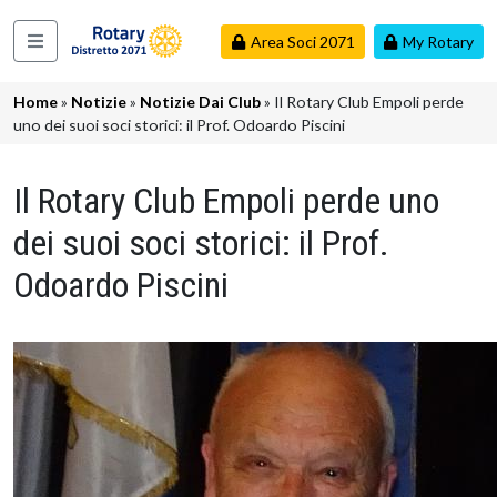
Salta al contenuto principale
Area Soci 2071
My Rotary
Navigazione principale
Briciole di pane
Home
Notizie
Notizie Dai Club
Il Rotary Club Empoli perde
uno dei suoi soci storici: il Prof. Odoardo Piscini
Il Rotary Club Empoli perde uno
dei suoi soci storici: il Prof.
Odoardo Piscini