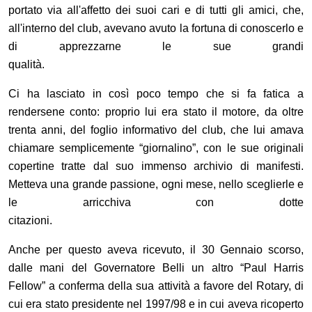
portato via all'affetto dei suoi cari e di tutti gli amici, che,
all'interno del club, avevano avuto la fortuna di conoscerlo e
di apprezzarne le sue grandi
qualità.
Ci ha lasciato in così poco tempo che si fa fatica a
rendersene conto: proprio lui era stato il motore, da oltre
trenta anni, del foglio informativo del club, che lui amava
chiamare semplicemente “giornalino”, con le sue originali
copertine tratte dal suo immenso archivio di manifesti.
Metteva una grande passione, ogni mese, nello sceglierle e
le arricchiva con dotte
citazioni.
Anche per questo aveva ricevuto, il 30 Gennaio scorso,
dalle mani del Governatore Belli un altro “Paul Harris
Fellow” a conferma della sua attività a favore del Rotary, di
cui era stato presidente nel 1997/98 e in cui aveva ricoperto