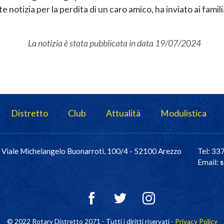
te notizia per la perdita di un caro amico, ha inviato ai famil
La notizia è stata pubblicata in data
19/07/2024
Distretto
Club
Attualità
Modulistica
Viale Michelangelo Buonarroti, 100/4 - 52100 Arezzo
Tel: 3
Email:
s
© 2022 Rotary Distretto 2071 - Tutti i diritti riservati -
Privacy Policy