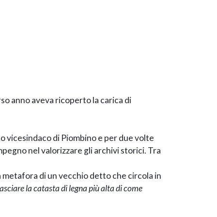
so anno aveva ricoperto la carica di
to vicesindaco di Piombino e per due volte
egno nel valorizzare gli archivi storici. Tra
 metafora di un vecchio detto che circola in
asciare la catasta di legna più alta di come