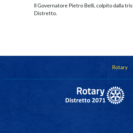
Il Governatore Pietro Belli, colpito dalla tris
Distretto.
Navigazione principale
Rotary