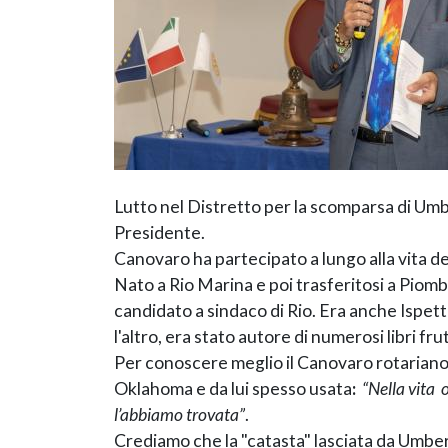
Lutto nel Distretto per la scomparsa di Umb
Presidente.
Canovaro ha partecipato a lungo alla vita de
Nato a Rio Marina e poi trasferitosi a Piom
candidato a sindaco di Rio. Era anche Ispett
l'altro, era stato autore di numerosi libri f
Per conoscere meglio il Canovaro rotariano 
Oklahoma e da lui spesso usata
:
“Nella vita 
l’abbiamo trovata”
.
Crediamo che la "catasta" lasciata da Umbert