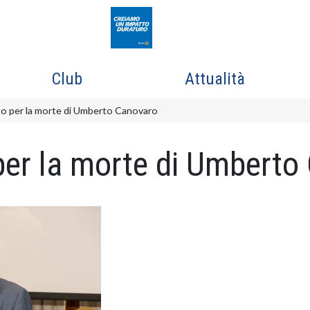
Club
Attualità
tto per la morte di Umberto Canovaro
o per la morte di Umbert