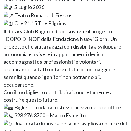
5 Luglio 2026
Teatro Romano di Fiesole
Ore 21:15 The Pilgrims
Il Rotary Club Bagno a Ripoli sostiene il progetto
"DOPO DI NOI" della Fondazione Nuovi Giorni. Un
progetto che aiuta ragazzi con disabilità a sviluppare
autonomia e a vivere in appartamenti dedicati,
accompagnatI da professionisti e volontari,
preparandoli ad affrontare il futuro con maggiore
serenità quando i genitori non potranno più
occuparsene.
Con il tuo biglietto contribuirai concretamente a
costruire questo futuro.
Biglietti solidali allo stesso prezzo del box office
328 276 3700 – Marco Esposito
Una serata di musica nella meravigliosa cornice del