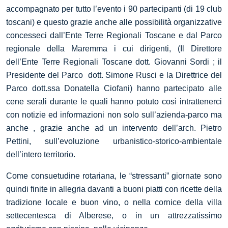
accompagnato per tutto l’evento i 90 partecipanti (di 19 club
toscani) e questo grazie anche alle possibilità organizzative
concesseci dall’Ente Terre Regionali Toscane e dal Parco
regionale della Maremma i cui dirigenti, (Il Direttore
dell’Ente Terre Regionali Toscane dott. Giovanni Sordi ; il
Presidente del Parco dott. Simone Rusci e la Direttrice del
Parco dott.ssa Donatella Ciofani) hanno partecipato alle
cene serali durante le quali hanno potuto così intrattenerci
con notizie ed informazioni non solo sull’azienda-parco ma
anche , grazie anche ad un intervento dell’arch. Pietro
Pettini, sull’evoluzione urbanistico-storico-ambientale
dell’intero territorio.
Come consuetudine rotariana, le “stressanti” giornate sono
quindi finite in allegria davanti a buoni piatti con ricette della
tradizione locale e buon vino, o nella cornice della villa
settecentesca di Alberese, o in un attrezzatissimo