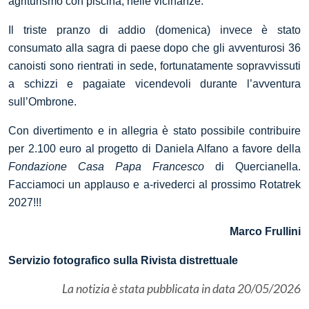
agriturismo con piscina, nelle vicinanze.
Il triste pranzo di addio (domenica) invece è stato
consumato alla sagra di paese dopo che gli avventurosi 36
canoisti sono rientrati in sede, fortunatamente sopravvissuti
a schizzi e pagaiate vicendevoli durante l’avventura
sull’Ombrone.
Con divertimento e in allegria è stato possibile contribuire
per 2.100 euro al progetto di Daniela Alfano a favore della
Fondazione Casa Papa Francesco
di Quercianella.
Facciamoci un applauso e a-rivederci al prossimo Rotatrek
2027!!!
Marco Frullini
Servizio fotografico sulla Rivista distrettuale
La notizia è stata pubblicata in data
20/05/2026