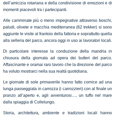
dell’amicizia rotariana e della condivisione di emozioni e di
momenti piacevoli tra i partecipanti.
Alle camminate più o meno impegnative attraverso boschi,
paludi, olivete e macchia mediterranea (62 trekker) si sono
aggiunte le visite al frantoio della fattoria e soprattutto quella
alla selleria del parco, ancora oggi in uso ai lavoratori locali.
Di particolare interesse la conduzione della mandria in
chiusura della giornata ad opera dei butteri del parco.
Affascinante e oramai raro lavoro che la direzione del parco
ha voluto mostrarci nella sua realtà quotidiana.
Le giornate di sole primaverile hanno fatto cornice ad una
lunga passeggiata in carrozza (i carrozzieri) con al finale un
pranzo all’aperto e, agli avventurosi…, un tuffo nel mare
dalla spiaggia di Collelungo.
Storia, architettura, ambiente e tradizioni locali hanno