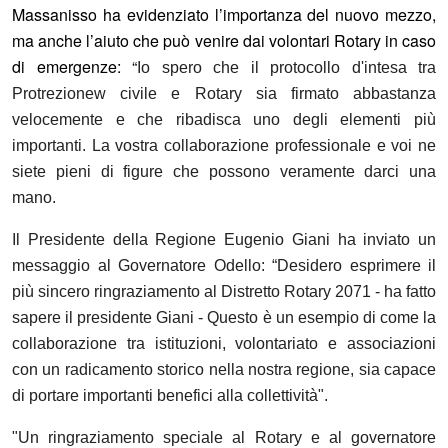
Massanisso ha evidenziato l’importanza del nuovo mezzo,
ma anche l’aiuto che può venire dai volontari Rotary in caso
di emergenze: “
Io spero che il protocollo d'intesa tra
Protrezionew civile e Rotary sia firmato abbastanza
velocemente e che ribadisca uno degli elementi più
importanti. La vostra collaborazione professionale e voi ne
siete pieni di figure che possono veramente darci una
mano.
Il Presidente della Regione Eugenio Giani ha inviato un
messaggio al Governatore Odello: “Desidero esprimere il
più sincero ringraziamento al Distretto Rotary 2071 - ha fatto
sapere il presidente Giani - Questo è un esempio di come la
collaborazione tra istituzioni, volontariato e associazioni
con un radicamento storico nella nostra regione, sia capace
di portare importanti benefici alla collettività".
"Un ringraziamento speciale al Rotary e al governatore