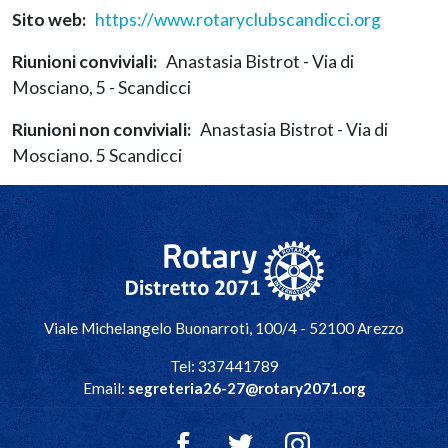
Sito web
https://www.rotaryclubscandicci.org
Riunioni conviviali
Anastasia Bistrot - Via di
Mosciano, 5 - Scandicci
Riunioni non conviviali
Anastasia Bistrot - Via di
Mosciano. 5 Scandicci
Navigazione principale
Viale Michelangelo Buonarroti, 100/4 - 52100 Arezzo
Tel: 337441789
Email:
segreteria26-27@rotary2071.org