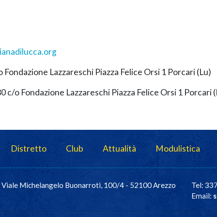
anadilucca.org
 Fondazione Lazzareschi Piazza Felice Orsi 1 Porcari (Lu)
0 c/o Fondazione Lazzareschi Piazza Felice Orsi 1 Porcari (
Distretto
Club
Attualità
Modulistica
Viale Michelangelo Buonarroti, 100/4 - 52100 Arezzo
Tel: 3
Email:
s