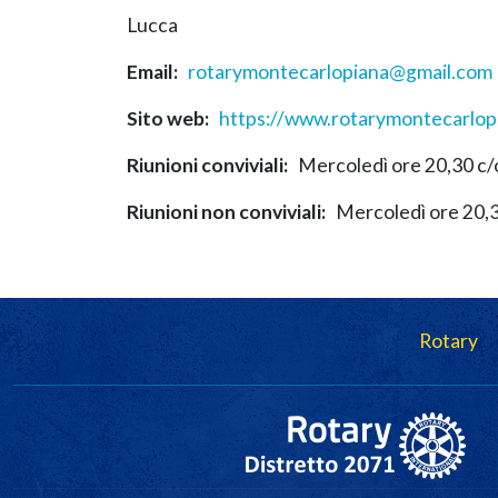
Lucca
Email
rotarymontecarlopiana@gmail.com
Sito web
https://www.rotarymontecarlopi
Riunioni conviviali
Mercoledì ore 20,30 c/o
Riunioni non conviviali
Mercoledì ore 20,3
Navigazione principale
Rotary