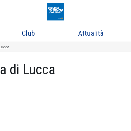
Club
Attualità
Lucca
a di Lucca