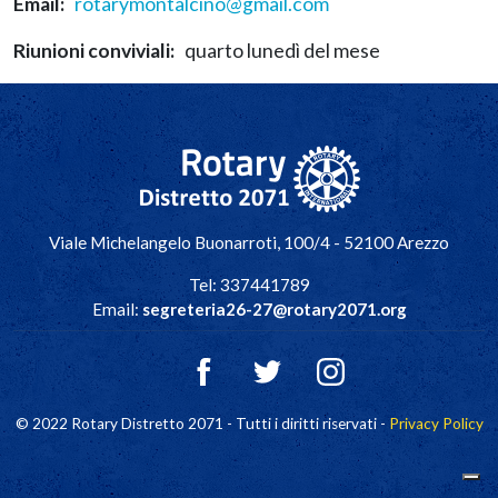
Email
rotarymontalcino@gmail.com
Riunioni conviviali
quarto lunedì del mese
Navigazione principale
Viale Michelangelo Buonarroti, 100/4 - 52100 Arezzo
Tel: 337441789
Email:
segreteria26-27@rotary2071.org
© 2022 Rotary Distretto 2071 - Tutti i diritti riservati -
Privacy Policy