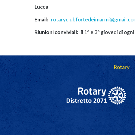
Lucca
Email
rotaryclubfortedeimarmi@gmail.c
Riunioni conviviali
il 1° e 3° giovedi di ogn
Navigazione principale
Rotary