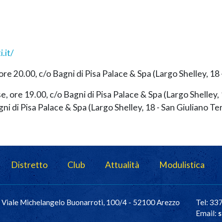
.it/
ore 20.00, c/o Bagni di Pisa Palace & Spa (Largo Shelley, 18
e, ore 19.00, c/o Bagni di Pisa Palace & Spa (Largo Shelley,
agni di Pisa Palace & Spa (Largo Shelley, 18 - San Giuliano T
Distretto
Club
Attualità
Modulistica
Viale Michelangelo Buonarroti, 100/4 - 52100 Arezzo
Tel: 3
Email:
s