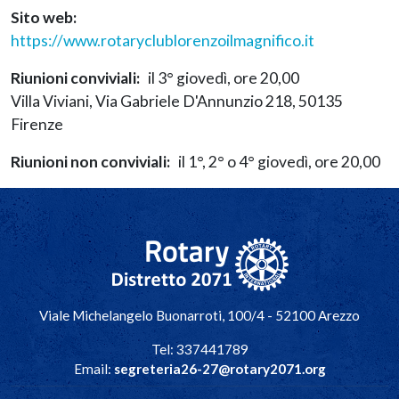
Sito web
https://www.rotaryclublorenzoilmagnifico.it
Riunioni conviviali
il 3° giovedì, ore 20,00
Villa Viviani, Via Gabriele D'Annunzio 218, 50135
Firenze
Riunioni non conviviali
il 1°, 2° o 4° giovedì, ore 20,00
Navigazione principale
Viale Michelangelo Buonarroti, 100/4 - 52100 Arezzo
Tel: 337441789
Email:
segreteria26-27@rotary2071.org