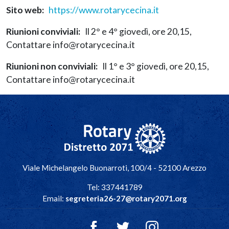
Sito web
https://www.rotarycecina.it
Riunioni conviviali
Il 2° e 4° giovedì, ore 20,15,
Contattare info@rotarycecina.it
Riunioni non conviviali
Il 1° e 3° giovedì, ore 20,15,
Contattare info@rotarycecina.it
Navigazione principale
Viale Michelangelo Buonarroti, 100/4 - 52100 Arezzo
Tel: 337441789
Email:
segreteria26-27@rotary2071.org