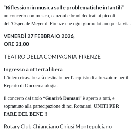
"
Riflessioni in musica sulle problematiche infantili
"
un concerto con musica, canzoni e brani dedicati ai piccoli
dell’Ospedale Meyer di Firenze che ogni giorno lottano per la vita.
VENERDÌ 27 FEBBRAIO 2026,
ORE 21,00
TEATRO DELLA COMPAGNIA FIRENZE
Ingresso a offerta libera
L’intero ricavato sarà destinato per l’acquisto di attrezzature per il
Reparto di Oncoematologia.
Il concerto dal titolo “
Guarirò Domani
” è aperto a tutti, e
soprattutto alla partecipazione di noi Rotariani,
UNITI PER
FARE DEL BENE
!!
Rotary Club Chianciano Chiusi Montepulciano