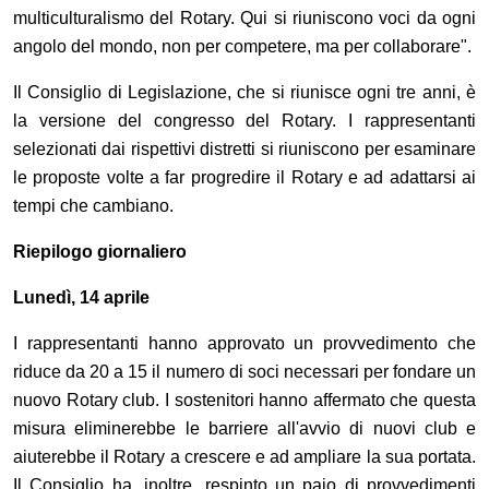
multiculturalismo del Rotary. Qui si riuniscono voci da ogni
angolo del mondo, non per competere, ma per collaborare".
Il Consiglio di Legislazione, che si riunisce ogni tre anni, è
la versione del congresso del Rotary. I rappresentanti
selezionati dai rispettivi distretti si riuniscono per esaminare
le proposte volte a far progredire il Rotary e ad adattarsi ai
tempi che cambiano.
Riepilogo giornaliero
Lunedì, 14 aprile
I rappresentanti hanno approvato un provvedimento che
riduce da 20 a 15 il numero di soci necessari per fondare un
nuovo Rotary club. I sostenitori hanno affermato che questa
misura eliminerebbe le barriere all'avvio di nuovi club e
aiuterebbe il Rotary a crescere e ad ampliare la sua portata.
Il Consiglio ha, inoltre, respinto un paio di provvedimenti