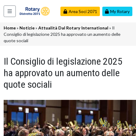
Salta al contenuto principale
Area Soci 2071
My Rotary
Navigazione principale
Briciole di pane
Home
Notizie
Attualità Dal Rotary International
Il
Consiglio di legislazione 2025 ha approvato un aumento delle
quote sociali
Il Consiglio di legislazione 2025
ha approvato un aumento delle
quote sociali