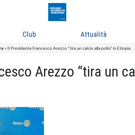
Club
Attualità
ry
Il Presidente Francesco Arezzo “tira un calcio alla polio” in Etiopia
cesco Arezzo “tira un cal