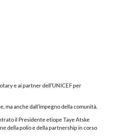
 Rotary e ai partner dell’UNICEF per
ne, ma anche dall’impegno della comunità.
ontrato il Presidente etiope Taye Atske
e della polio e della partnership in corso