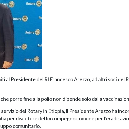
uniti al Presidente del RI Francesco Arezzo, ad altri soci del
che porre fine alla polio non dipende solo dalla vaccinazio
i servizio del Rotary in Etiopia, il Presidente Arezzo ha inc
aba per discutere del loro impegno comune per l’eradicazion
iluppo comunitario.