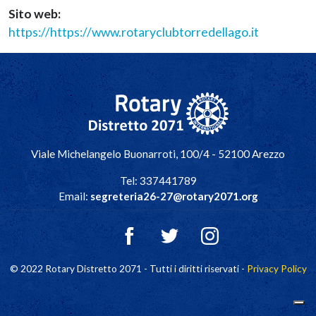
Sito web
https://https://www.rotaryclubtorredellago.it
Navigazione principale
Viale Michelangelo Buonarroti, 100/4 - 52100 Arezzo
Tel: 337441789
Email:
segreteria26-27@rotary2071.org
© 2022 Rotary Distretto 2071 - Tutti i diritti riservati -
Privacy Policy