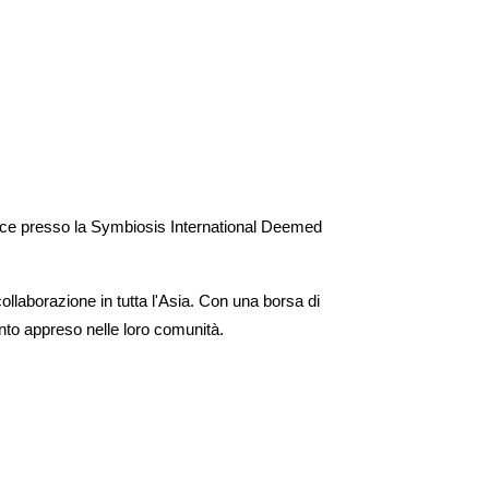
ace presso la
Symbiosis International Deemed
llaborazione in tutta l'Asia. Con una borsa di
anto appreso nelle loro comunità.