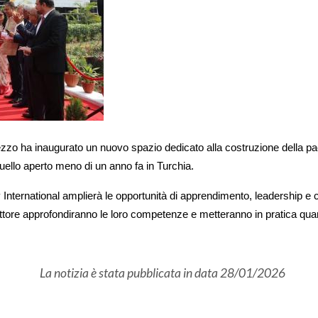
zo ha inaugurato un nuovo spazio dedicato alla costruzione della p
uello aperto meno di un anno fa in Turchia.
 International
amplierà le opportunità di apprendimento, leadership e co
 settore approfondiranno le loro competenze e metteranno in pratica qu
La notizia è stata pubblicata in data
28/01/2026